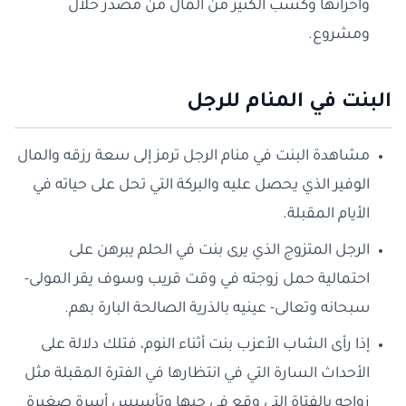
وأحزانها وكسب الكثير من المال من مصدر حلال
ومشروع.
البنت في المنام للرجل
مشاهدة البنت في منام الرجل ترمز إلى سعة رزقه والمال
الوفير الذي يحصل عليه والبركة التي تحل على حياته في
الأيام المقبلة.
الرجل المتزوج الذي يرى بنت في الحلم يبرهن على
احتمالية حمل زوجته في وقت قريب وسوف يقر المولى-
سبحانه وتعالى- عينيه بالذرية الصالحة البارة بهم.
إذا رأى الشاب الأعزب بنت أثناء النوم، فتلك دلالة على
الأحداث السارة التي في انتظارها في الفترة المقبلة مثل
زواجه بالفتاة التي وقع في حيها وتأسيس أسرة صغيرة