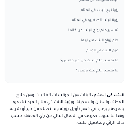
البنت المريضة في المنام
رؤيا ذبح البنت في المنام
رؤية البنت الصغيره في المنام
تفسير حلم زواج البنت من خالها
حلم زواج البنت من ابيها
غرق البنت في المنام
ما تفسير حلم البنت من غير ملابس؟
ما تفسير حلم بنت ترقص؟
البنت في المنام،
البنات هن المؤنسات الغاليات وهن منبع
العطف والحنان والسكينة، ورؤية البنت في منام المرء تشعره
بالفرحة ويرغب في فهم تأويل رؤيته وما تحمله من خير أو شر له،
وهذا ما سوف نعرضه في المقال التالي من رأي الفقهاء حسب
حالة الرائي وتفاصيل حلمه.