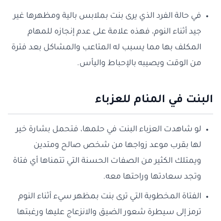
في حالة الفرد الذي يرى بنت بملابس بالية ومظهرها غير
جيد أثناء النوم، فهذه علامة على عدم إنجازه للمهام
المكلف بها مما يسبب له المتاعب والمشاكل بعد فترة
من الوقت ويصيبه بالإحباط واليأس.
البنت في المنام للعزباء
لو شاهدت العزباء البنت في حلمها، فتحمل بشارة خير
لها بقرب موعد زواجها من شخص صالح ومتدين
ويمتلك الكثير من الصفات الحسنة التي تتمناها أي فتاة
وتجد سعادتها وراحتها معه.
الفتاة المخطوبة التي ترى بنت بمظهر سيء أثناء النوم
ترمز إلى سيطرة شعور الضيق والانزعاج عليها ورغبتها