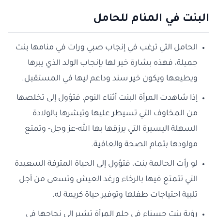
البنت في المنام للحامل
الحامل التي ترغب في إنجاب صبي ورات في منامها بنت
جميلة، فهذه بشارة خير لها بإنجاب الولد الذي يبرها
ويطيعها ويكون خير سند وداعم ليها في المستقبل.
إذا شاهدت المرأة البنت أثناء النوم، فتؤول إلى تخلصها
من المخاوف التي تسيطر عليها وتبشرها بالولادة
السهلة اليسيرة التي يرزقها بها الله-عز وجل- وتمتع
مولودها بتمام الصحة والعافية.
لو رأت الحالمة بنت، فتؤول إلى الحياة المترفة السعيدة
التي تتمتع فيها بالرخاء ورغد العيش وتسعى من أجل
تلبية احتياجات طفلها وتوفير حياة كريمة له.
رؤية بنت حسناء في حلم المرأة تشير إلى نجاحها في