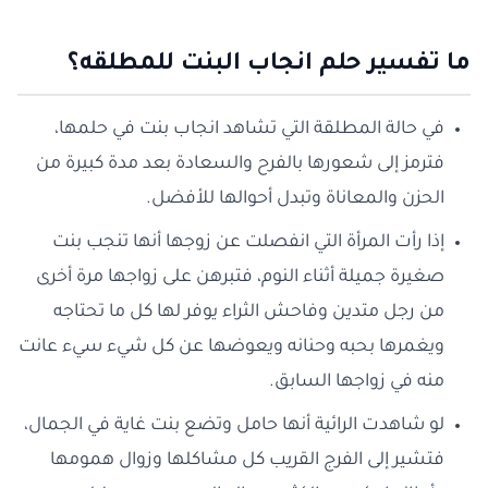
ما تفسير حلم انجاب البنت للمطلقه؟
في حالة المطلقة التي تشاهد انجاب بنت في حلمها،
فترمز إلى شعورها بالفرح والسعادة بعد مدة كبيرة من
الحزن والمعاناة وتبدل أحوالها للأفضل.
إذا رأت المرأة التي انفصلت عن زوجها أنها تنجب بنت
صغيرة جميلة أثناء النوم، فتبرهن على زواجها مرة أخرى
من رجل متدين وفاحش الثراء يوفر لها كل ما تحتاجه
ويغمرها بحبه وحنانه ويعوضها عن كل شيء سيء عانت
منه في زواجها السابق.
لو شاهدت الرائية أنها حامل وتضع بنت غاية في الجمال،
فتشير إلى الفرج القريب كل مشاكلها وزوال همومها