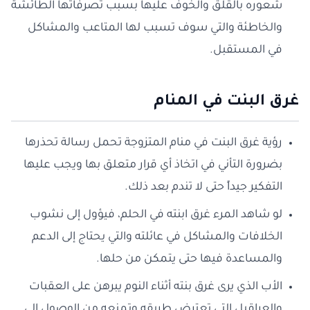
شعوره بالقلق والخوف عليها بسبب تصرفاتها الطائشة
والخاطئة والتي سوف تسبب لها المتاعب والمشاكل
في المستقبل.
غرق البنت في المنام
رؤية غرق البنت في منام المتزوجة تحمل رسالة تحذرها
بضرورة التأني في اتخاذ أي قرار متعلق بها ويجب عليها
التفكير جيداً حتى لا تندم بعد ذلك.
لو شاهد المرء غرق ابنته في الحلم، فيؤول إلى نشوب
الخلافات والمشاكل في عائلته والتي يحتاج إلى الدعم
والمساعدة فيها حتى يتمكن من حلها.
الأب الذي يرى غرق بنته أثناء النوم يبرهن على العقبات
والعراقيل التي تعترض طريقه وتمنعه من الوصول إلى