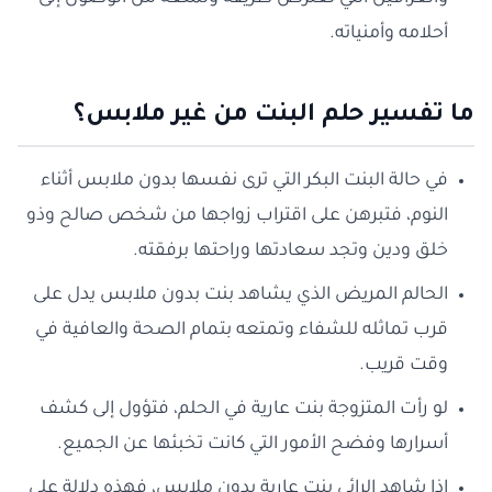
أحلامه وأمنياته.
ما تفسير حلم البنت من غير ملابس؟
في حالة البنت البكر التي ترى نفسها بدون ملابس أثناء
النوم، فتبرهن على اقتراب زواجها من شخص صالح وذو
خلق ودين وتجد سعادتها وراحتها برفقته.
الحالم المريض الذي يشاهد بنت بدون ملابس يدل على
قرب تماثله للشفاء وتمتعه بتمام الصحة والعافية في
وقت قريب.
لو رأت المتزوجة بنت عارية في الحلم، فتؤول إلى كشف
أسرارها وفضح الأمور التي كانت تخبئها عن الجميع.
إذا شاهد الرائي بنت عارية بدون ملابس، فهذه دلالة على