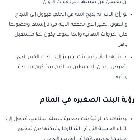
أن تحسن من نفسها قبل فوات الأوان.
لو رأى الأب أنه يذبح ابنته في الحلم، فيؤول إلى النجاح
والتفوق الكبير الذي تحققه الابنة في دراستها وحصولها
على الدرجات النهائية وانها سوف يكون لها مستقبل
باهر.
إذا شاهد الرائي ذبح بنت، فيرمز إلى الظلم الكبير الذي
يتعرض له من المحيطين به الذين يمتلكون سلطة
ونفوذ.
رؤية البنت الصغيره في المنام
لو شاهدت الرائية بنت صغيرة جميلة الملامح، فتؤول إلى
الأيام الجميلة التي في انتظارها وتمكنها من تحقيق
أحلامها وطموحاتها في القريب العاجل.