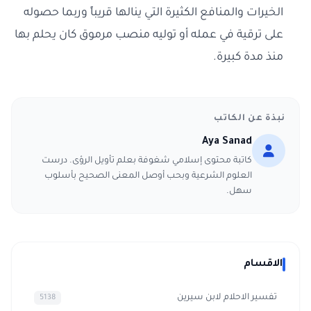
الخيرات والمنافع الكثيرة التي ينالها قريباً وربما حصوله
على ترقية في عمله أو توليه منصب مرموق كان يحلم بها
منذ مدة كبيرة.
نبذة عن الكاتب
Aya Sanad
كاتبة محتوى إسلامي شغوفة بعلم تأويل الرؤى. درست
العلوم الشرعية وبحب أوصل المعنى الصحيح بأسلوب
سهل.
الاقسام
تفسير الاحلام لابن سيرين
5138