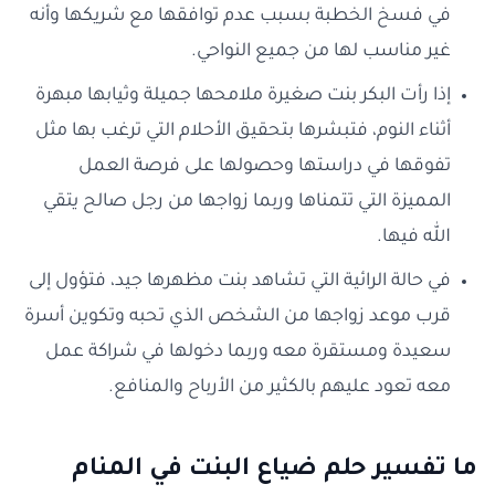
في فسخ الخطبة بسبب عدم توافقها مع شريكها وأنه
غير مناسب لها من جميع النواحي.
إذا رأت البكر بنت صغيرة ملامحها جميلة وثيابها مبهرة
أثناء النوم، فتبشرها بتحقيق الأحلام التي ترغب بها مثل
تفوقها في دراستها وحصولها على فرصة العمل
المميزة التي تتمناها وربما زواجها من رجل صالح يتقي
الله فيها.
في حالة الرائية التي تشاهد بنت مظهرها جيد، فتؤول إلى
قرب موعد زواجها من الشخص الذي تحبه وتكوين أسرة
سعيدة ومستقرة معه وربما دخولها في شراكة عمل
معه تعود عليهم بالكثير من الأرباح والمنافع.
ما تفسير حلم ضياع البنت في المنام