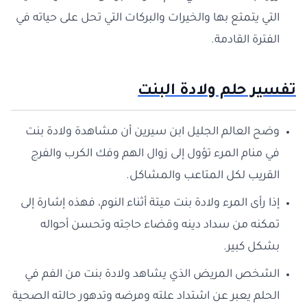
التي يتمتع بها والخيرات والبركات التي تحل على حياته في
الفترة القادمة.
تفسير حلم ولادة البنت
وضح العالم الجليل ابن سيرين أن مشاهدة ولادة بنت
في منام المرء تؤول إلى زوال الهم وفك الكرب والفرج
القريب لكل المتاعب والمشاكل.
إذا رأى المرء ولادة بنت ميتة أثناء النوم، فهذه إشارة إلى
تمكنه من سداد دينه وقضاء حاجته وتحسن أحواله
بشكل كبير.
الشخص المريض الذي يشاهد ولادة بنت من الفم في
الحلم يعبر عن اشتداد علته ومرضه وتدهور حالته الصحية