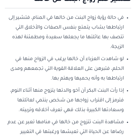
تفسير حلم زواج البنت من خالها
في حالة رؤية زواج البنت من خالها في المنام، فتشير إلى
ارتباطها بشاب يتمتع بنفس الصفات والأخلاق التي
تتصف بها عائلتها ما يجعلها سعيدة ومطمئنة لهذه
الزيجة.
لو شاهدت العزباء أن خالها يرغب في الزواج منها في
الحلم، فتبرهن على العلاقة القوية التي تجمعهم ومدى
ارتباطها به وأنه يحميها ويهتم بها.
إذا رأت البنت البكر أن أخو والدتها يتزوج منها أثناء النوم،
فترمز إلى اقتراب زواجها من شخص ينتمي لعائلتها
وسعادتها الكبيرة بذلك فهي تعرف أخلاقه وتربيته.
مشاهدة البنت تتزوج من خالها في منامها تعبر عن عدم
رضاها عن الحياة التي تعيشها ورغبتها في التغيير