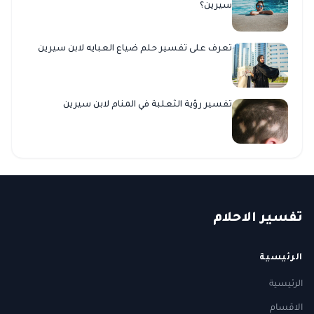
سيرين؟
تعرف على تفسير حلم ضياع العبايه لابن سيرين
تفسير رؤية الثعلبة في المنام لابن سيرين
ت
فسير
الا
حلام
الرئيسية
الرئيسية
الاقسام