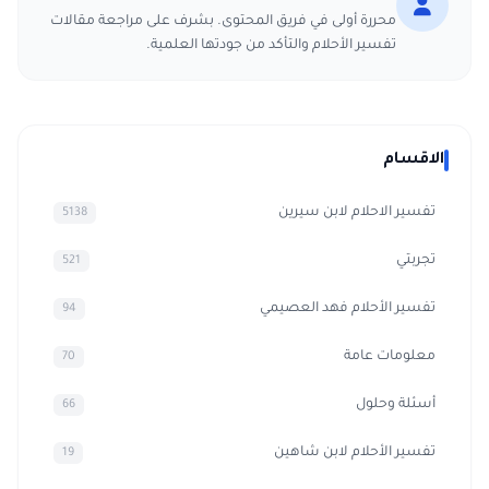
محررة أولى في فريق المحتوى. بشرف على مراجعة مقالات
تفسير الأحلام والتأكد من جودتها العلمية.
الاقسام
تفسير الاحلام لابن سيرين
5138
تجربتي
521
تفسير الأحلام فهد العصيمي
94
معلومات عامة
70
أسئلة وحلول
66
تفسير الأحلام لابن شاهين
19