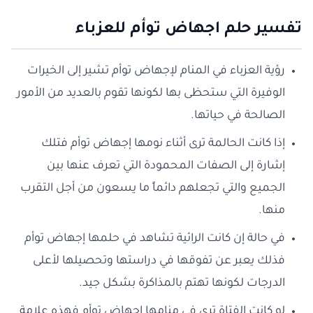
تفسير حلم اجهاض توأم للعزباء
رؤية العزباء في المنام لإجهاض توأم تشير إلى الخيرات
الوفيرة التي ستحظى بها لكونها تقوم بالعديد من الأمور
الصالحة في حياتها.
إذا كانت الحالمة ترى أثناء نومها إجهاض توأم فتلك
إشارة إلى الصفات المحمودة التي تعرف عنها بين
الجميع والتي تجعلهم دائماً ما يسعون من أجل التقرب
منها.
في حالة إن كانت الرائية تشاهد في حلمها إجهاض توأم
فذلك يعبر عن تفوقها في دراستها وتحصيلها لأعلى
الدرجات لكونها تهتم بالمذاكرة بشكل جيد.
لو كانت الفتاة ترى في منامها إجهاض توأم فهذه علامة