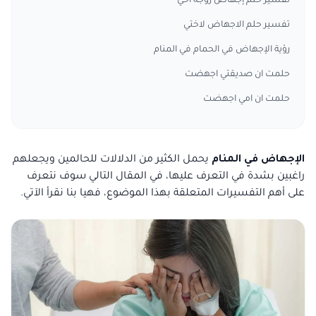
تفسير حلم إجهاض زوجة أخي
تفسير حلم الاجهاض لاختي
رؤية الإجهاض في الحمام في المنام
حلمت ان صديقتي اجهضت
حلمت ان امي اجهضت
الإجهاض في المنام
يحمل الكثير من الدلالات للحالمين ويجعلهم
راغبين بشدة في التعرف عليها، في المقال التالي سوف نتعرف
على أهم التفسيرات المتعلقة بهذا الموضوع، فهيا بنا نقرأ الآتي.