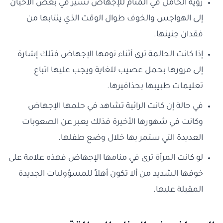
رؤية الحامل في المنام للإجهاض تشير في بعض الأحيان
إلى الهواجس والخوف طوال الوقت الذي ينتابها من
فقدان جنينها.
إذا كانت الحالمة ترى أثناء نومها الإجهاض فتلك إشارة
إلى مرورها بحمل عصيب للغاية ويجب عليها اتباع
تعليمات طبيبها بحذافيرها.
في حالة إن كانت الرائية تشاهد في حلمها الإجهاض
وكانت في شهورها الأخيرة فذلك يعبر عن الصعوبات
العديدة التي ستمر بها خلال وضع طفلها.
لو كانت المرأة ترى في منامها الإجهاض فهذه علامة على
خوفها الشديد من ألا تكون أهلاً للمسؤوليات الجديدة
المقبلة عليها.