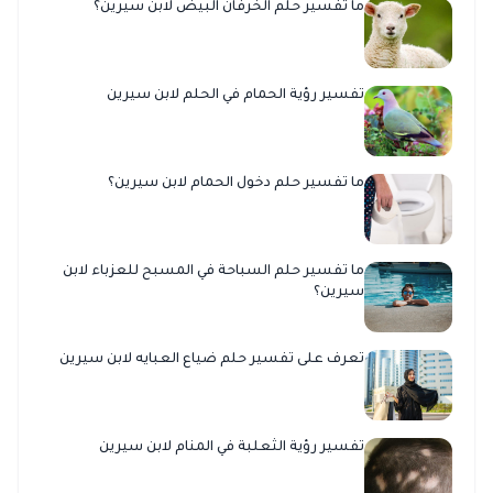
ما تفسير حلم الخرفان البيض لابن سيرين؟
تفسير رؤية الحمام في الحلم لابن سيرين
ما تفسير حلم دخول الحمام لابن سيرين؟
ما تفسير حلم السباحة في المسبح للعزباء لابن
سيرين؟
تعرف على تفسير حلم ضياع العبايه لابن سيرين
تفسير رؤية الثعلبة في المنام لابن سيرين