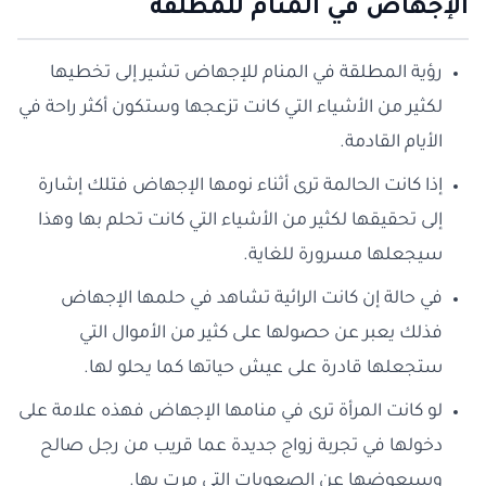
الإجهاض في المنام للمطلقة
رؤية المطلقة في المنام للإجهاض تشير إلى تخطيها
لكثير من الأشياء التي كانت تزعجها وستكون أكثر راحة في
الأيام القادمة.
إذا كانت الحالمة ترى أثناء نومها الإجهاض فتلك إشارة
إلى تحقيقها لكثير من الأشياء التي كانت تحلم بها وهذا
سيجعلها مسرورة للغاية.
في حالة إن كانت الرائية تشاهد في حلمها الإجهاض
فذلك يعبر عن حصولها على كثير من الأموال التي
ستجعلها قادرة على عيش حياتها كما يحلو لها.
لو كانت المرأة ترى في منامها الإجهاض فهذه علامة على
دخولها في تجربة زواج جديدة عما قريب من رجل صالح
وسيعوضها عن الصعوبات التي مرت بها.