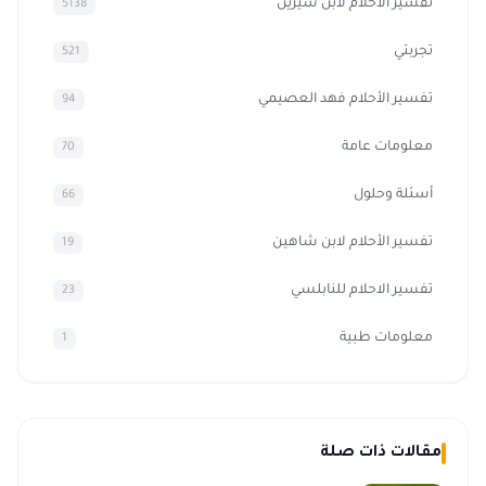
تفسير الاحلام لابن سيرين
5138
تجربتي
521
تفسير الأحلام فهد العصيمي
94
معلومات عامة
70
أسئلة وحلول
66
تفسير الأحلام لابن شاهين
19
تفسير الاحلام للنابلسي
23
معلومات طبية
1
مقالات ذات صلة