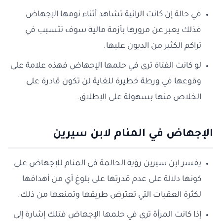
في حالة إن كانت الرائية تشاهد أثناء نومها الإجهاض
فذلك يعبر عن مرورها بأزمة مالية سوف تتسبب في
تراكم الكثير من الديون عليها.
لو كانت الفتاة ترى في حلمها الإجهاض فهذه علامة على
وقوعها في ورطة خطيرة للغاية لن تكون قادرة على
الخلاص منها بسهولة على الإطلاق.
الإجهاض في المنام لابن سيرين
يفسر ابن سيرين رؤية الحالمة في المنام للإجهاض على
كونها دلالة على عدم قدرتها على بلوغ أي من أهدافها
لكثرة العقبات التي تعترض طريقها وتمنعها من ذلك.
إذا كانت المرأة ترى في حلمها الإجهاض فتلك إشارة إلى