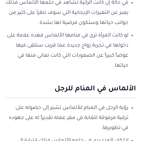
في حالة إن كانت الرائية تشاهد في حلمها الألماس فذلك
يعبر عن التغيرات الإيجابية التي سوف تطرأ على كثير من
جوانب حياتها وستكون مرضية لها بشدة.
لو كانت المرأة ترى في منامها الألماس فهذه علامة على
دخولها في تجربة زواج جديدة عما قريب ستلقى فيها
عوضاً كبيراً عن الصعوبات التي كانت تعاني منها في
حياتها.
الألماس في المنام للرجل
رؤية الرجل في المنام للألماس تشير إلى حصوله على
ترقية مرموقة للغاية في مقر عمله تقديراً له على جهوده
في تطويرها.
إذا كان المرء يرى في حلمه الألماس فتلك إشارة إلى