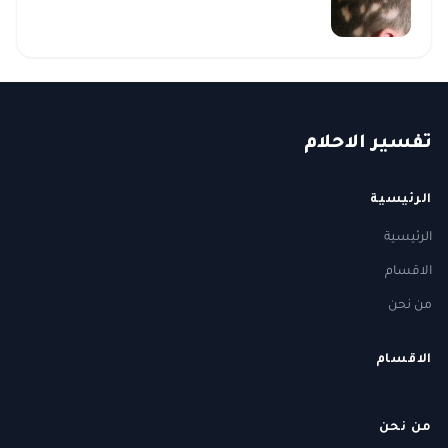
ت
فسير
الا
حلام
الرئيسية
الرئيسية
الاقسام
من نحن
الاقسام
من نحن