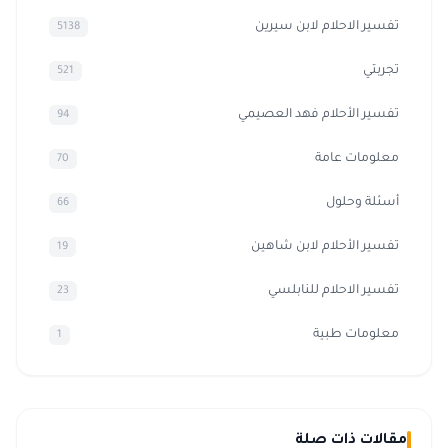
تفسير الاحلام لابن سيرين
5138
تجربتي
521
تفسير الأحلام فهد العصيمي
94
معلومات عامة
70
أسئلة وحلول
66
تفسير الأحلام لابن شاهين
19
تفسير الاحلام للنابلسي
23
معلومات طبية
1
مقالات ذات صلة