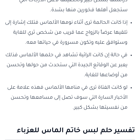
دراستها بشكل كبير وتحصيلها لأعلى الدرجات التي
ستجعل أهلها فخورين منها بشدة.
إذا كانت الحالمة ترى أثناء نومها الألماس فتلك إشارة إلى
تلقيها عرضاً بالزواج عما قريب من شخص ثري للغاية
وستوافق عليه وتكون مسرورة في حياتها معه.
في حالة إن كانت الرائية تشاهد في حلمها الألماس فذلك
يعبر عن الوقائع الجيدة التي ستحدث من حولها وتحسن
من أوضاعها للغاية.
لو كانت الفتاة ترى في منامها الألماس فهذه علامة على
الأخبار السارة التي سوف تصل إلى مسامعها وتحسن
من نفسيتها بشكل كبير.
تفسير حلم لبس خاتم الماس للعزباء