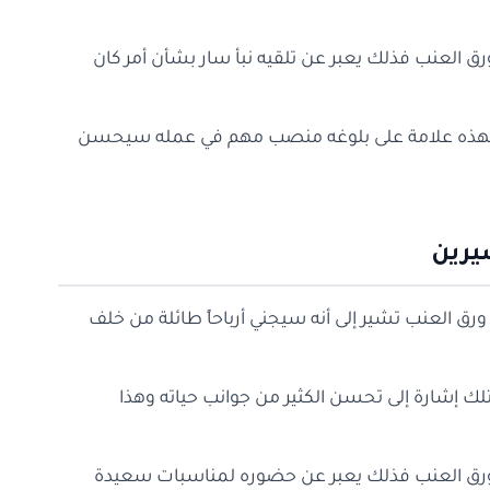
 ورق العنب فذلك يعبر عن تلقيه نبأ سار بشأن أمر كان
ب فهذه علامة على بلوغه منصب مهم في عمله سيحسن
يرين
ورق العنب تشير إلى أنه سيجني أرباحاً طائلة من خلف
تلك إشارة إلى تحسن الكثير من جوانب حياته وهذا
كل ورق العنب فذلك يعبر عن حضوره لمناسبات سعيدة