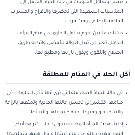
تشير رؤية أكل الحلويات في حلم المرأة الحامل إلى
المناسبات السعيدة التي تحضرها والأفراح والمسرات
القادمة إليها في وقت قريب.
مشاهدة الابن يقوم بتناول الحلوى في منام المرأة
الحامل تعبر عن تبدل أحواله للأفضل واتباعه طريق
الصلاح والتقوى ويكون بار بها ومطيع لها.
أكل الحلا في المنام للمطلقة
في حالة المرأة المنفصلة التي ترى أنها تأكل الحلويات في
منامها، فتشير إلى تحسن حالتها المادية وتمتعها بالراحة
والسكينة وتوفيرها لحياة كريمة لها ولأبنائها.
إذا شاهدت المرأة المطلقة تناول الحلا بشراهة أثناء
النوم، فهذه دلالة على فك كربتها وزوال همها وتخلصها