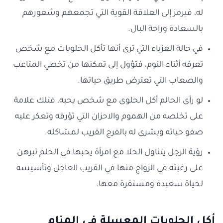
له، فيرمز إلى العلاقة القوية التي تجمعهم وشعورهم
بالسعادة وراحة البال.
في حالة العزباء التي ترى أنها تأكل الحلويات مع شخص
تعرفه أثناء النوم، فتؤول إلى تمكنها من تخطي المتاعب
والصعاب التي تعترض طريق حياتها.
لو رأى الحالم أكل الحلوى مع شخص يحبه، فتلك علامة
على تخلصه من الهموم والاحزان التي تؤرقه وتعكر عليه
صفو حياته وبشرى له بالفرج القريب لمشاكله.
رؤية الرجل يتناول الحلا مع امرأة يحبها في الحلم تبرهن
على رغبته في الزواج منها في القريب العاجل وتأسيسه
لحياة سعيدة ومستقرة معها.
أكل الحلويات المعسلة في المنام