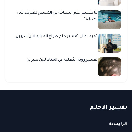
ما تفسير حلم السباحة في المسبح للعزباء لابن
سيرين؟
تعرف على تفسير حلم ضياع العبايه لابن سيرين
تفسير رؤية الثعلبة في المنام لابن سيرين
ت
فسير
الا
حلام
الرئيسية