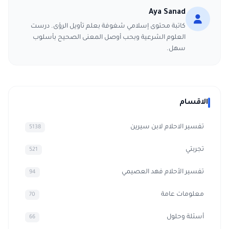
Aya Sanad
كاتبة محتوى إسلامي شغوفة بعلم تأويل الرؤى. درست
العلوم الشرعية وبحب أوصل المعنى الصحيح بأسلوب
سهل.
الاقسام
تفسير الاحلام لابن سيرين
5138
تجربتي
521
تفسير الأحلام فهد العصيمي
94
معلومات عامة
70
أسئلة وحلول
66