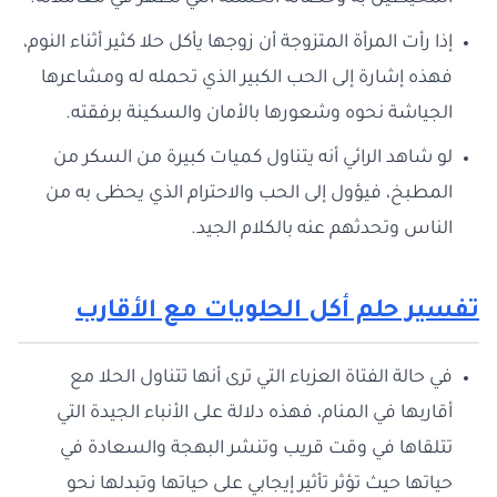
إذا رأت المرأة المتزوجة أن زوجها يأكل حلا كثير أثناء النوم،
فهذه إشارة إلى الحب الكبير الذي تحمله له ومشاعرها
الجياشة نحوه وشعورها بالأمان والسكينة برفقته.
لو شاهد الرائي أنه يتناول كميات كبيرة من السكر من
المطبخ، فيؤول إلى الحب والاحترام الذي يحظى به من
الناس وتحدثهم عنه بالكلام الجيد.
تفسير حلم أكل الحلويات مع الأقارب
في حالة الفتاة العزباء التي ترى أنها تتناول الحلا مع
أقاربها في المنام، فهذه دلالة على الأنباء الجيدة التي
تتلقاها في وقت قريب وتنشر البهجة والسعادة في
حياتها حيث تؤثر تأثير إيجابي على حياتها وتبدلها نحو