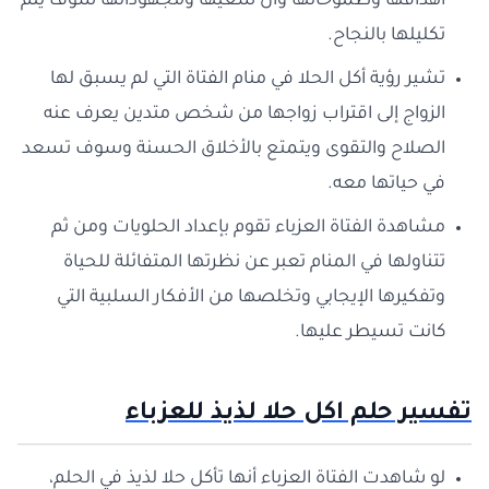
أهدافها وطموحاتها وأن سعيها ومجهوداتها سوف يتم
تكليلها بالنجاح.
تشير رؤية أكل الحلا في منام الفتاة التي لم يسبق لها
الزواج إلى اقتراب زواجها من شخص متدين يعرف عنه
الصلاح والتقوى ويتمتع بالأخلاق الحسنة وسوف تسعد
في حياتها معه.
مشاهدة الفتاة العزباء تقوم بإعداد الحلويات ومن ثم
تتناولها في المنام تعبر عن نظرتها المتفائلة للحياة
وتفكيرها الإيجابي وتخلصها من الأفكار السلبية التي
كانت تسيطر عليها.
تفسير حلم اكل حلا لذيذ للعزباء
لو شاهدت الفتاة العزباء أنها تأكل حلا لذيذ في الحلم،