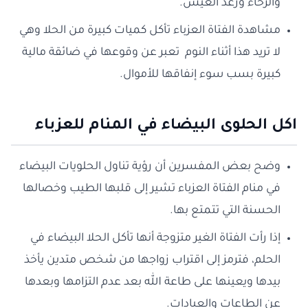
والرخاء ورغد العيش.
مشاهدة الفتاة العزباء تأكل كميات كبيرة من الحلا وهي
لا تريد هذا أثناء النوم تعبر عن وقوعها في ضائقة مالية
كبيرة بسب سوء إنفاقها للأموال.
اكل الحلوى البيضاء في المنام للعزباء
وضح بعض المفسرين أن رؤية تناول الحلويات البيضاء
في منام الفتاة العزباء تشير إلى قلبها الطيب وخصالها
الحسنة التي تتمتع بها.
إذا رأت الفتاة الغير متزوجة أنها تأكل الحلا البيضاء في
الحلم، فترمز إلى اقتراب زواجها من شخص متدين يأخذ
بيدها ويعينها على طاعة الله بعد عدم التزامها وبعدها
عن الطاعات والعبادات.