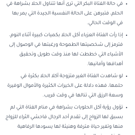
في حالة الفتاة البكر التي ترى أنها تتناول الحلا بشراهة في
الحلم، فتبرهن على الحالة النفسية الجيدة التي يمر بها
في الوقت الحالي.
إذا رأت الفتاة العزباء أكل الحلا بكميات كبيرة أثناء النوم،
فترمز إلى شخصيتها الطموحة ورغبتها في الوصول إلى
الأشياء التي خططت لها منذ وقت طويل وتحقيق
أهدافها وأمانيها.
لو شاهدت الفتاة الغير متزوجة أكلا الحلا بكثرة في
حلمها، فهذه دلالة على الخيرات الكثيرة والأموال الوفيرة
وسعة الرزق التي تنالها في وقت قريب.
تؤول رؤية أكل الحلويات بشراهة في منام الفتاة التي لم
بسبق لها الزواج إلى تقدم أحد الرجال فاحشي الثراء للزواج
منها وتفير حياة مترفة وهنيئة لها يسودها الرفاهية